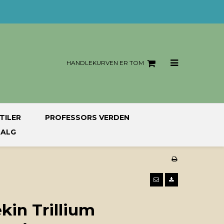
HANDLEKURVEN ER TOM
TILER
PROFESSORS VERDEN
SALG
in Trillium