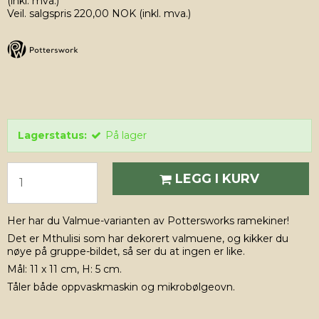
(inkl. mva.)
Veil. salgspris 220,00 NOK
(inkl. mva.)
Lagerstatus:
På lager
LEGG I KURV
Her har du Valmue-varianten av Pottersworks ramekiner!
Det er Mthulisi som har dekorert valmuene, og kikker du
nøye på gruppe-bildet, så ser du at ingen er like.
Mål: 11 x 11 cm, H: 5 cm.
Tåler både oppvaskmaskin og mikrobølgeovn.