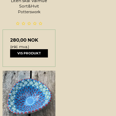
Liten skål Valmue
Sort&Hvit
Potterswork
280,00 NOK
(inkl. mva.)
VIS PRODUKT