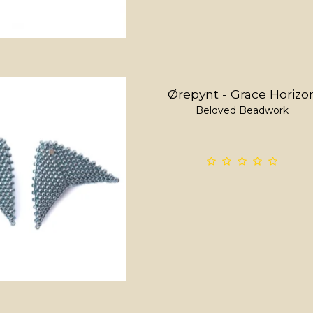
Ørepynt - Grace Horizo
Beloved Beadwork