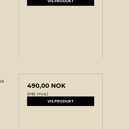
VIS PRODUKT
ss
490,00 NOK
(inkl. mva.)
VIS PRODUKT