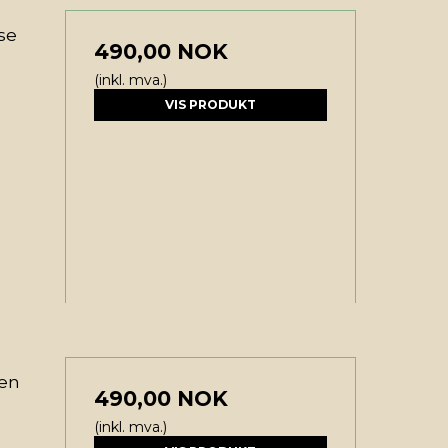
se
490,00 NOK
(inkl. mva.)
VIS PRODUKT
een
490,00 NOK
(inkl. mva.)