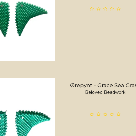
Ørepynt - Grace Sea Gra
Beloved Beadwork