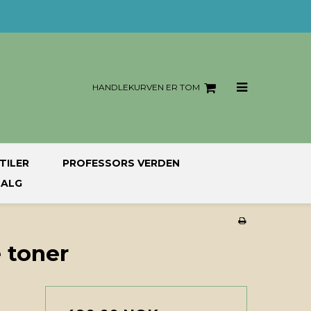
HANDLEKURVEN ER TOM
TILER
PROFESSORS VERDEN
SALG
 toner