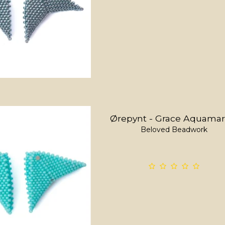
Ørepynt - Grace Aquamar
Beloved Beadwork