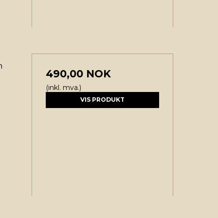
n
490,00 NOK
(inkl. mva.)
VIS PRODUKT