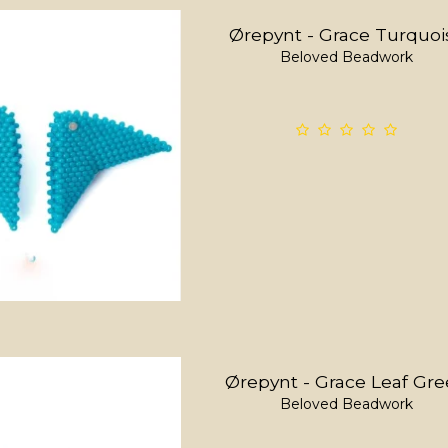
Ørepynt - Grace Turquoi
Beloved Beadwork
Ørepynt - Grace Leaf Gr
Beloved Beadwork