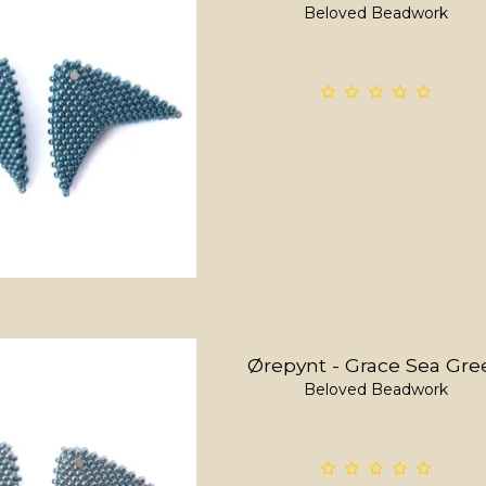
Beloved Beadwork
Ørepynt - Grace Sea Gre
Beloved Beadwork