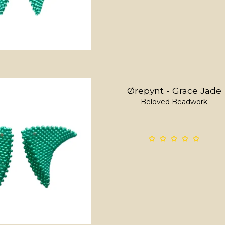
Ørepynt - Grace Jade
Beloved Beadwork