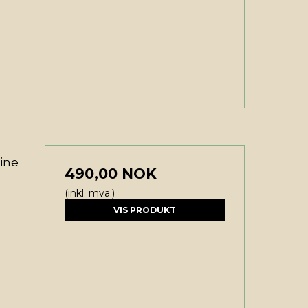
ine
490,00 NOK
(inkl. mva.)
VIS PRODUKT