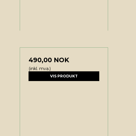
490,00 NOK
(inkl. mva.)
VIS PRODUKT