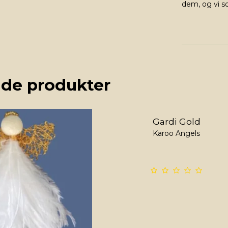
dem, og vi s
de produkter
Gardi Gold
Karoo Angels