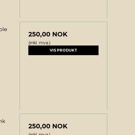
ple
250,00 NOK
(inkl. mva.)
VIS PRODUKT
nk
250,00 NOK
(inkl. mva.)