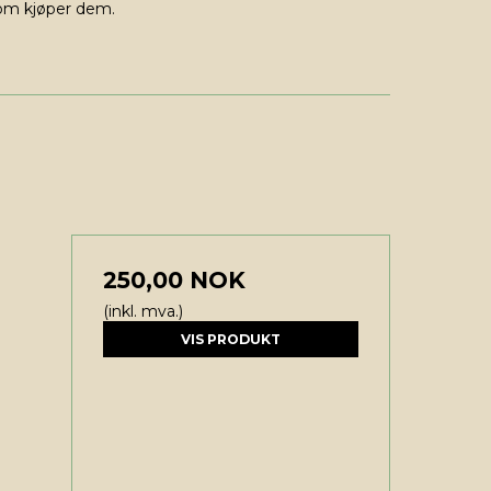
om kjøper dem.
250,00 NOK
(inkl. mva.)
VIS PRODUKT