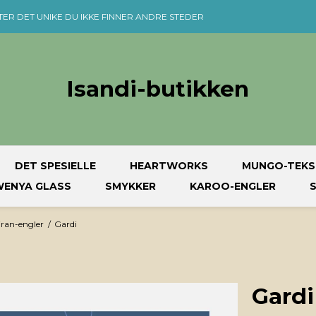
TER DET UNIKE DU IKKE FINNER ANDRE STEDER
Isandi-butikken
DET SPESIELLE
HEARTWORKS
MUNGO-TEKS
ENYA GLASS
SMYKKER
KAROO-ENGLER
iran-engler
/
Gardi
Gardi