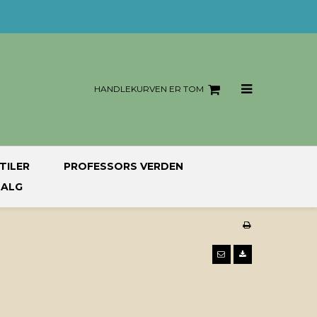
HANDLEKURVEN ER TOM
TILER
PROFESSORS VERDEN
SALG