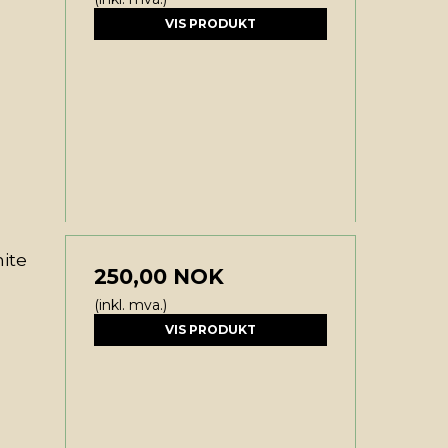
VIS PRODUKT
ite
250,00 NOK
(inkl. mva.)
VIS PRODUKT