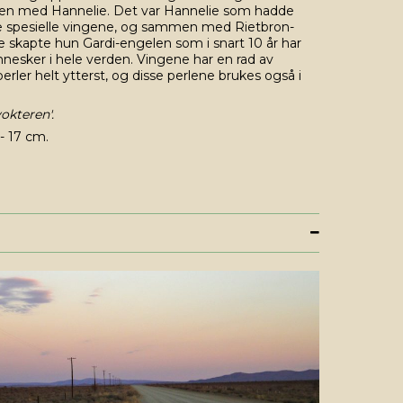
en med Hannelie. Det var Hannelie som hadde
sse spesielle vingene, og sammen med Rietbron-
 skapte hun Gardi-engelen som i snart 10 år har
nesker i hele verden. Vingene har en rad av
erler helt ytterst, og disse perlene brukes også i
okteren'.
- 17 cm.