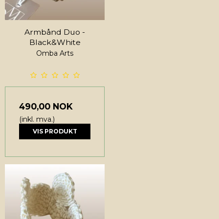
Armbånd Duo -
Black&White
Omba Arts
490,00 NOK
(inkl. mva.)
VIS PRODUKT