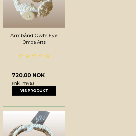
Armbånd Owl's Eye
Omba Arts
720,00 NOK
(inkl. mva.)
VIS PRODUKT