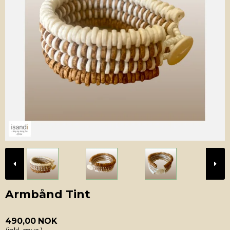
Armbånd Tint
490,00 NOK