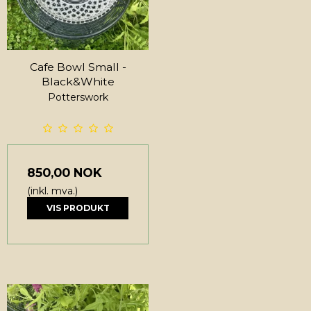
Cafe Bowl Small -
Black&White
Potterswork
850,00 NOK
(inkl. mva.)
VIS PRODUKT