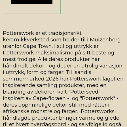
Potterswork er et tradisjonsrikt
keramikkverksted som holder til i Muizenberg
utenfor Cape Town. I stil og uttrykk er
Potterswork maksimalisme på sitt beste og
mest frodige: Alle deres produkter har
håndmalt dekor - og det er en utrolig variasjon
i uttrykk, form og farger. Til Isandis
sommermarked 2026 har Potterswork laget en
inspirerende samling produkter, med en
blanding av dekoren kalt "Potterseed" -
inspirert av Cape-floraen - og "Potterswork" -
deres opprinnelige dekor-stil, med røtter i
afrikanske mønstre og farger. Pottersworks
håndlagde produkter bringer varme og glede
til et hvert hverdagsbord - og selvfølgelig også