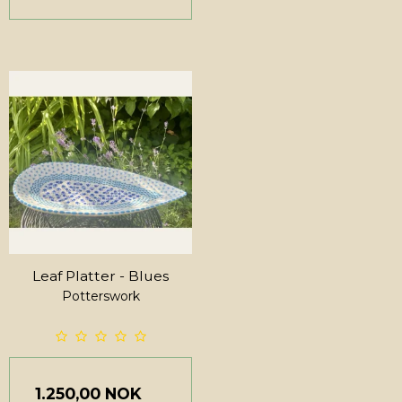
Leaf Platter - Blues
Potterswork
1.250,00 NOK