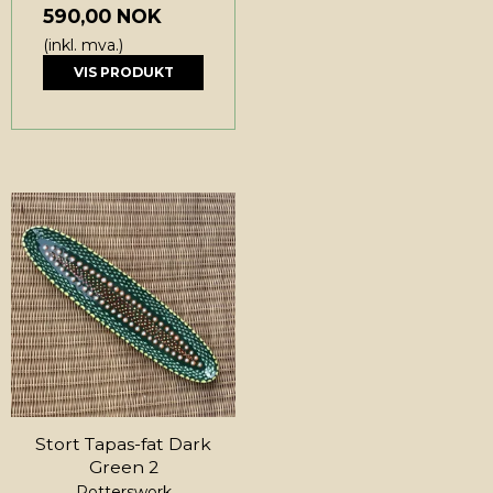
590,00 NOK
(inkl. mva.)
VIS PRODUKT
Stort Tapas-fat Dark
Green 2
Potterswork