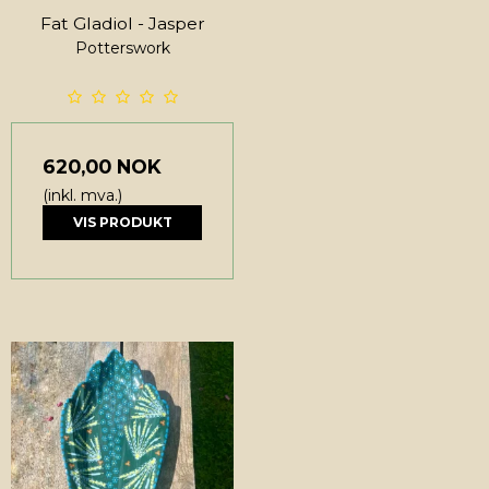
Fat Gladiol - Jasper
Potterswork
620,00 NOK
(inkl. mva.)
VIS PRODUKT