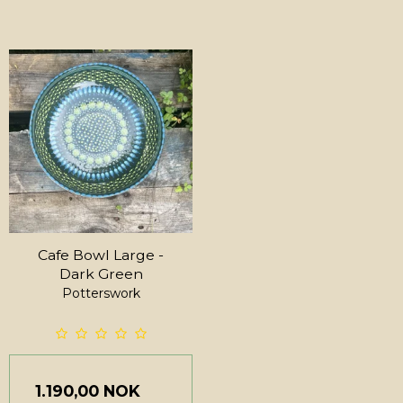
Cafe Bowl Large -
Dark Green
Potterswork
1.190,00 NOK