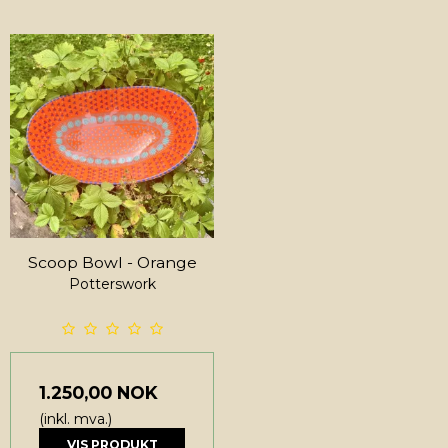
Scoop Bowl - Orange
Potterswork
1.250,00 NOK
(inkl. mva.)
VIS PRODUKT