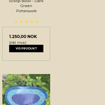
Scoop Bowl - Dark
Green
Potterswork
1.250,00 NOK
(inkl. mva.)
VIS PRODUKT