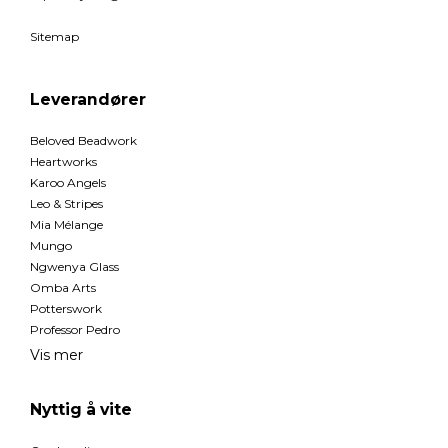
Sitemap
Leverandører
Beloved Beadwork
Heartworks
Karoo Angels
Leo & Stripes
Mia Mélange
Mungo
Ngwenya Glass
Omba Arts
Potterswork
Professor Pedro
Vis mer
Nyttig å vite