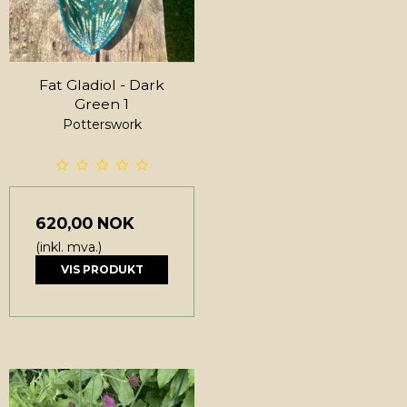
Fat Gladiol - Dark
Green 1
Potterswork
620,00 NOK
(inkl. mva.)
VIS PRODUKT